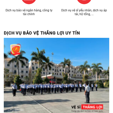
Dịch vụ bảo vệ ngân hàng, công ty
Dịch vụ vệ sĩ yếu nhân, dịch vụ áp
tài chính
tải, hộ tống, ...
DỊCH VỤ BẢO VỆ THẮNG LỢI UY TÍN