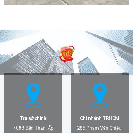
Trụ sở chính
Chi nhánh TP.HCM
408B Bến Than, Ấp
285 Phạm Văn Chiêu,