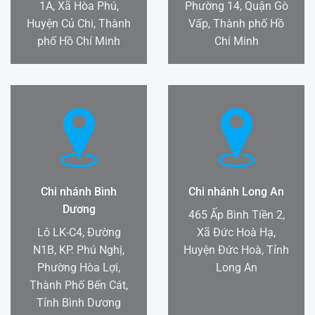
1A, Xã Hòa Phú,
Phường 14, Quận Gò
Huyện Củ Chi, Thành
Vấp, Thành phố Hồ
phố Hồ Chí Minh
Chí Minh
Chi nhánh Bình
Chi nhánh Long An
Dương
465 Ấp Bình Tiền 2,
Lô LK-C4, Đường
Xã Đức Hoà Hạ,
N1B, KP. Phú Nghị,
Huyện Đức Hoà, Tỉnh
Phường Hòa Lợi,
Long An
Thành Phố Bến Cát,
Tỉnh Bình Dương