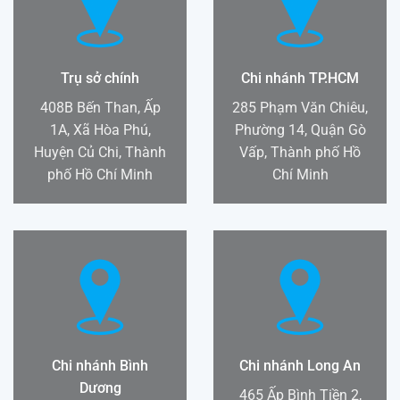
Trụ sở chính
Chi nhánh TP.HCM
408B Bến Than, Ấp
285 Phạm Văn Chiêu,
1A, Xã Hòa Phú,
Phường 14, Quận Gò
Huyện Củ Chi, Thành
Vấp, Thành phố Hồ
phố Hồ Chí Minh
Chí Minh
Chi nhánh Bình
Chi nhánh Long An
Dương
465 Ấp Bình Tiền 2,