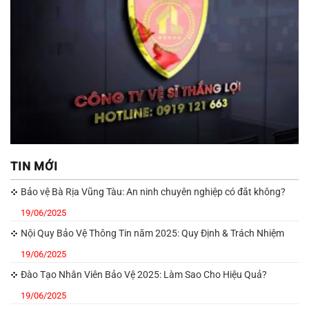
TIN MỚI
Bảo vệ Bà Rịa Vũng Tàu: An ninh chuyên nghiệp có đắt không?
19/06/2025
Nội Quy Bảo Vệ Thông Tin năm 2025: Quy Định & Trách Nhiệm
19/06/2025
Đào Tạo Nhân Viên Bảo Vệ 2025: Làm Sao Cho Hiệu Quả?
19/06/2025