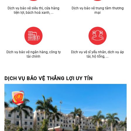
Dịch vụ bảo vệ siêu thị, cửa hàng
Dịch vụ bảo vệ trung tâm thương
tiện lợi, bách hoá xanh, ...
mại
Dịch vụ bảo vệ ngân hàng, công ty
Dịch vụ vệ sĩ yếu nhân, dịch vụ áp
tài chính
tải, hộ tống, ...
DỊCH VỤ BẢO VỆ THẮNG LỢI UY TÍN