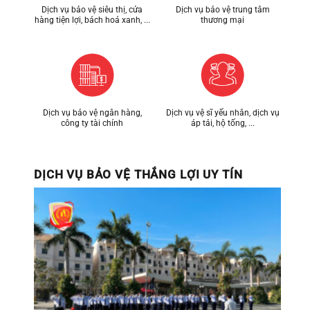
Dịch vụ bảo vệ siêu thị, cửa
Dịch vụ bảo vệ trung tâm
hàng tiện lợi, bách hoá xanh, ...
thương mại
Dịch vụ bảo vệ ngân hàng,
Dịch vụ vệ sĩ yếu nhân, dịch vụ
công ty tài chính
áp tải, hộ tống, ...
DỊCH VỤ BẢO VỆ THẮNG LỢI UY TÍN