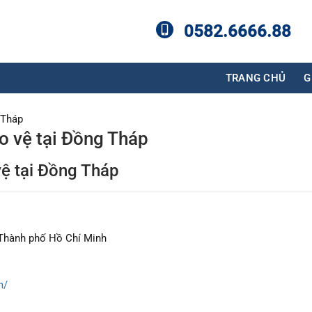
0582.6666.88
TRANG CHỦ
G
 Tháp
o vệ tại Đồng Tháp
vệ tại Đồng Tháp
 Thành phố Hồ Chí Minh
m/