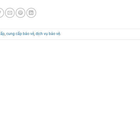
Vấp
,
cung cấp bảo vệ
,
dịch vụ bảo vệ
.